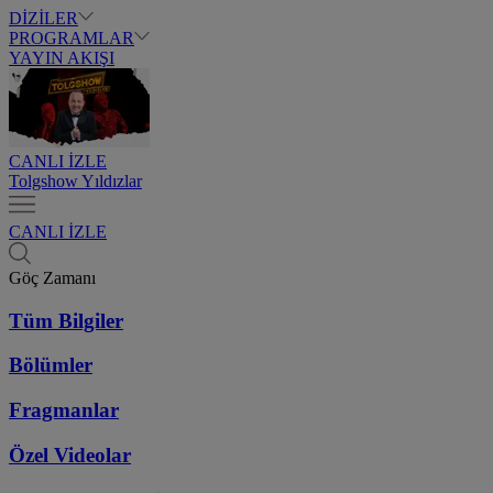
DİZİLER
PROGRAMLAR
YAYIN AKIŞI
CANLI İZLE
Tolgshow Yıldızlar
CANLI İZLE
Göç Zamanı
Tüm Bilgiler
Bölümler
Fragmanlar
Özel Videolar