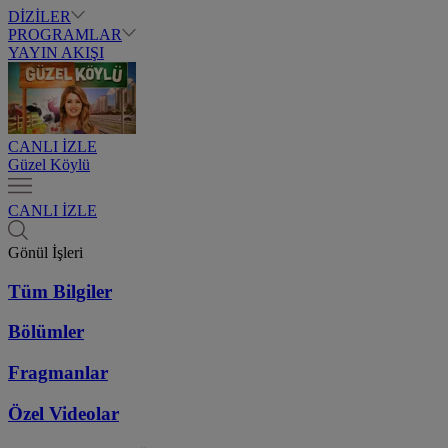
DİZİLER
PROGRAMLAR
YAYIN AKIŞI
CANLI İZLE
Güzel Köylü
CANLI İZLE
Gönül İşleri
Tüm Bilgiler
Bölümler
Fragmanlar
Özel Videolar