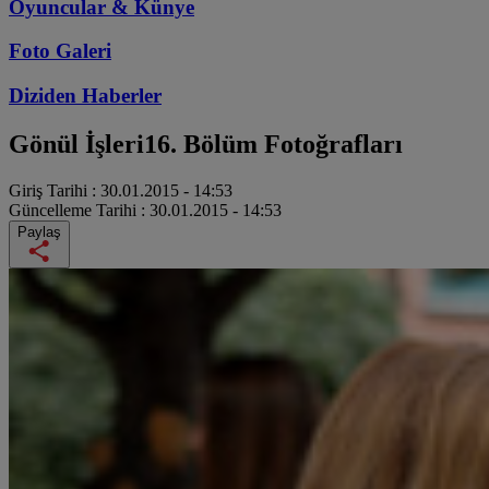
Oyuncular & Künye
Foto Galeri
Diziden
Haberler
Gönül İşleri
16. Bölüm Fotoğrafları
Giriş Tarihi :
30.01.2015 - 14:53
Güncelleme Tarihi :
30.01.2015 - 14:53
Paylaş