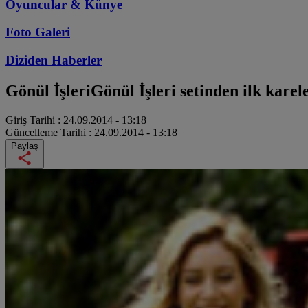
Oyuncular & Künye
Foto Galeri
Diziden
Haberler
Gönül İşleri
Gönül İşleri setinden ilk karel
Giriş Tarihi :
24.09.2014 - 13:18
Güncelleme Tarihi :
24.09.2014 - 13:18
Paylaş