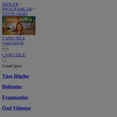
DİZİLER
PROGRAMLAR
YAYIN AKIŞI
CANLI İZLE
Güzel Köylü
CANLI İZLE
Gönül İşleri
Tüm Bilgiler
Bölümler
Fragmanlar
Özel Videolar