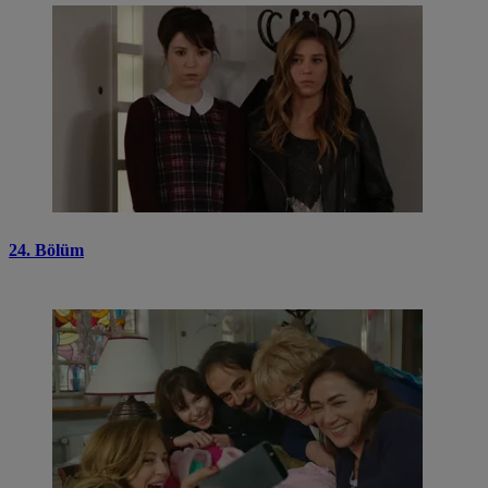
24. Bölüm