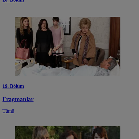
19. Bölüm
Fragmanlar
Tümü