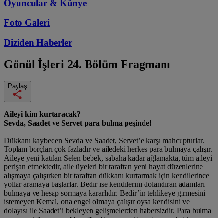
Oyuncular & Künye
Foto Galeri
Diziden
Haberler
Gönül İşleri
24. Bölüm Fragmanı
Paylaş
Aileyi kim kurtaracak?
Sevda, Saadet ve Servet para bulma peşinde!
Dükkanı kaybeden Sevda ve Saadet, Servet’e karşı mahcupturlar.
Toplam borçları çok fazladır ve ailedeki herkes para bulmaya çalışır.
Aileye yeni katılan Selen bebek, sabaha kadar ağlamakta, tüm aileyi
perişan etmektedir, aile üyeleri bir taraftan yeni hayat düzenlerine
alışmaya çalışırken bir taraftan dükkanı kurtarmak için kendilerince
yollar aramaya başlarlar. Bedir ise kendilerini dolandıran adamları
bulmaya ve hesap sormaya kararlıdır. Bedir’in tehlikeye girmesini
istemeyen Kemal, ona engel olmaya çalışır oysa kendisini ve
dolayısı ile Saadet’i bekleyen gelişmelerden habersizdir. Para bulma