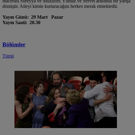
macerası Süreyya ve Muzaffer, Yılmaz ve Servet arasında bir yarışa
dönüşür. Aileyi kimin kurtaracağını herkes merak etmektedir.
Yayın Günü: 29 Mart Pazar
Yayın Saati: 20.30
Bölümler
Tümü