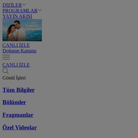
DİZİLER
PROGRAMLAR
YAYIN AKIŞI
CANLI İZLE
Doğanın Kanunu
CANLI İZLE
Gönül İşleri
Tüm Bilgiler
Bölümler
Fragmanlar
Özel Videolar