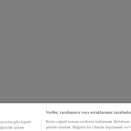
Veriler, tarafımızca veya ortaklarımız tarafında
Kesin coğrafi konum verilerini kullanmak. Belirleme am
ayıcılar gibi kişisel
şekilde taramak. Bilgileri bir cihazda depolamak ve/
tiğinizde izleme