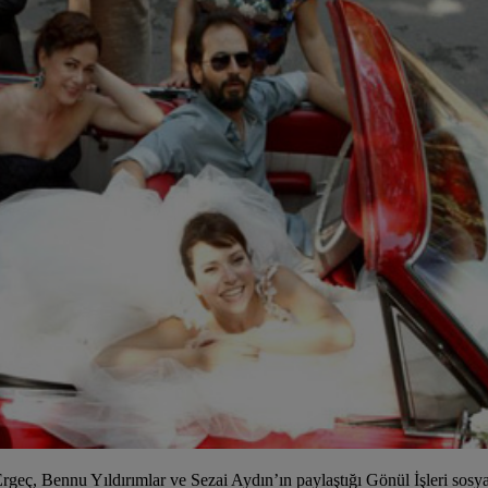
rgeç, Bennu Yıldırımlar ve Sezai Aydın’ın paylaştığı Gönül İşleri sos