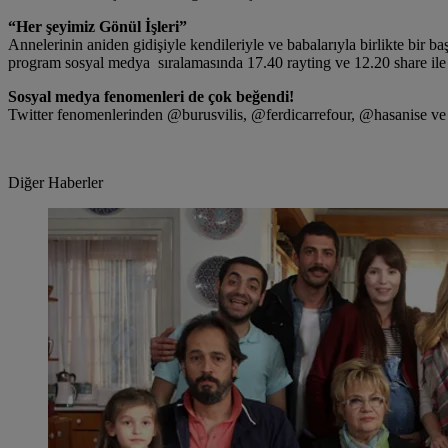
“Her şeyimiz Gönül İşleri”
Annelerinin aniden gidişiyle kendileriyle ve babalarıyla birlikte bir b
program sosyal medya sıralamasında 17.40 rayting ve 12.20 share il
Sosyal medya fenomenleri de çok beğendi!
Twitter fenomenlerinden @burusvilis, @ferdicarrefour, @hasanise 
Diğer Haberler