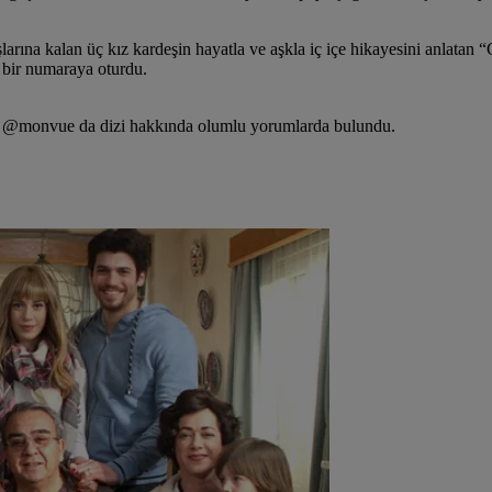
aşlarına kalan üç kız kardeşin hayatla ve aşkla iç içe hikayesini anlatan
e bir numaraya oturdu.
ve @monvue da dizi hakkında olumlu yorumlarda bulundu.