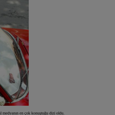
yal medyanın en çok konuştuğu dizi oldu.