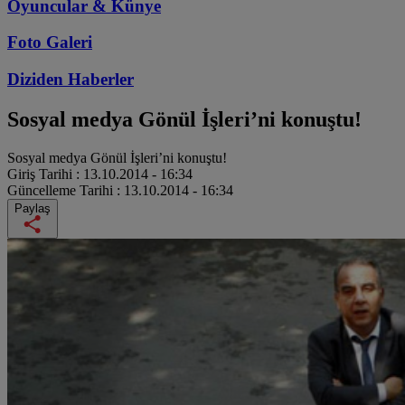
Oyuncular & Künye
Foto Galeri
Diziden
Haberler
Sosyal medya Gönül İşleri’ni konuştu!
Sosyal medya Gönül İşleri’ni konuştu!
Giriş Tarihi :
13.10.2014 - 16:34
Güncelleme Tarihi :
13.10.2014 - 16:34
Paylaş