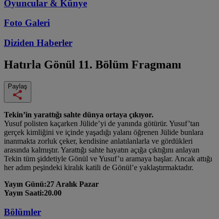
Oyuncular & Künye
Foto Galeri
Diziden
Haberler
Hatırla Gönül
11. Bölüm Fragmanı
Paylaş
Tekin’in yarattığı sahte dünya ortaya çıkıyor.
Yusuf polisten kaçarken Jülide’yi de yanında götürür. Yusuf’tan
gerçek kimliğini ve içinde yaşadığı yalanı öğrenen Jülide bunlara
inanmakta zorluk çeker, kendisine anlatılanlarla ve gördükleri
arasında kalmıştır. Yarattığı sahte hayatın açığa çıktığını anlayan
Tekin tüm şiddetiyle Gönül ve Yusuf’u aramaya başlar. Ancak attığı
her adım peşindeki kiralık katili de Gönül’e yaklaştırmaktadır.
Yayın Günü:27 Aralık Pazar
Yayın Saati:20.00
Bölümler