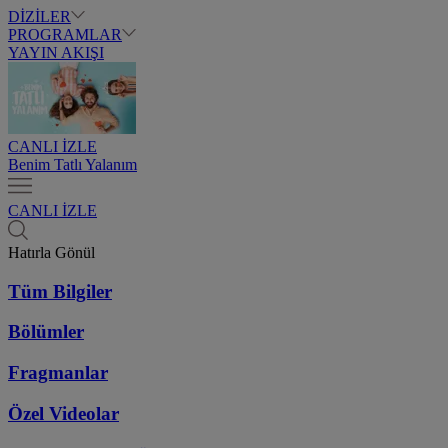
DİZİLER
PROGRAMLAR
YAYIN AKIŞI
CANLI İZLE
Benim Tatlı Yalanım
CANLI İZLE
Hatırla Gönül
Tüm Bilgiler
Bölümler
Fragmanlar
Özel Videolar