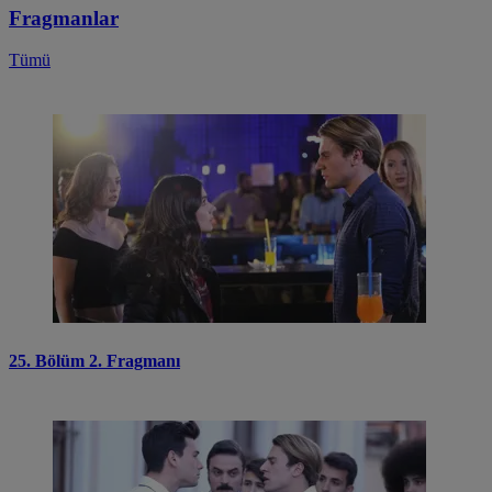
Fragmanlar
Tümü
25. Bölüm 2. Fragmanı