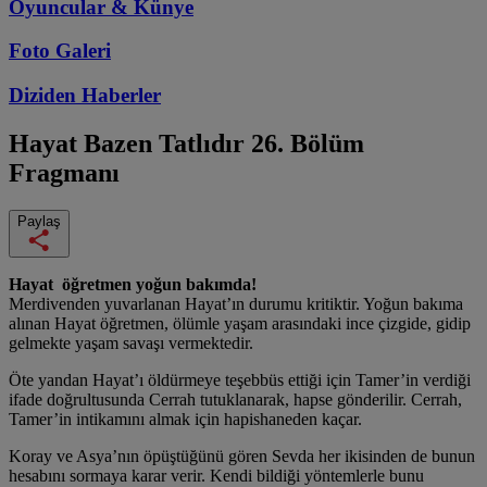
Oyuncular & Künye
Foto Galeri
Diziden
Haberler
Hayat Bazen Tatlıdır
26. Bölüm
Fragmanı
Paylaş
Hayat öğretmen yoğun bakımda!
Merdivenden yuvarlanan Hayat’ın durumu kritiktir. Yoğun bakıma
alınan Hayat öğretmen, ölümle yaşam arasındaki ince çizgide, gidip
gelmekte yaşam savaşı vermektedir.
Öte yandan Hayat’ı öldürmeye teşebbüs ettiği için Tamer’in verdiği
ifade doğrultusunda Cerrah tutuklanarak, hapse gönderilir. Cerrah,
Tamer’in intikamını almak için hapishaneden kaçar.
Koray ve Asya’nın öpüştüğünü gören Sevda her ikisinden de bunun
hesabını sormaya karar verir. Kendi bildiği yöntemlerle bunu