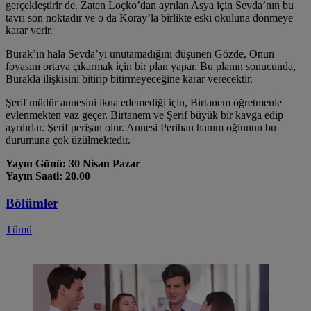
gerçekleştirir de. Zaten Loçko’dan ayrılan Asya için Sevda’nın bu
tavrı son noktadır ve o da Koray’la birlikte eski okuluna dönmeye
karar verir.
Burak’ın hala Sevda’yı unutamadığını düşünen Gözde, Onun
foyasını ortaya çıkarmak için bir plan yapar. Bu planın sonucunda,
Burakla ilişkisini bitirip bitirmeyeceğine karar verecektir.
Şerif müdür annesini ikna edemediği için, Birtanem öğretmenle
evlenmekten vaz geçer. Birtanem ve Şerif büyük bir kavga edip
ayrılırlar. Şerif perişan olur. Annesi Perihan hanım oğlunun bu
durumuna çok üzülmektedir.
Yayın Günü: 30 Nisan Pazar
Yayın Saati: 20.00
Bölümler
Tümü