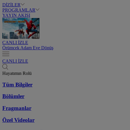
DİZİLER
PROGRAMLAR
YAYIN AKIŞI
CANLI İZLE
Örümcek Adam Eve Dönüş
CANLI İZLE
Hayatımın Rolü
Tüm Bilgiler
Bölümler
Fragmanlar
Özel Videolar