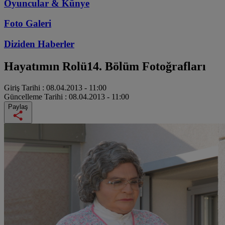
Oyuncular & Künye
Foto Galeri
Diziden
Haberler
Hayatımın Rolü
14. Bölüm Fotoğrafları
Giriş Tarihi :
08.04.2013 - 11:00
Güncelleme Tarihi :
08.04.2013 - 11:00
Paylaş