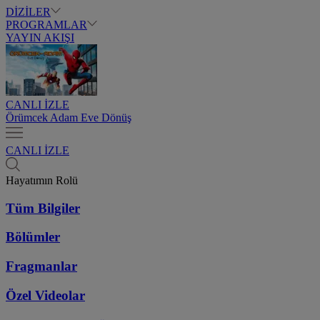
DİZİLER
PROGRAMLAR
YAYIN AKIŞI
CANLI İZLE
Örümcek Adam Eve Dönüş
CANLI İZLE
Hayatımın Rolü
Tüm Bilgiler
Bölümler
Fragmanlar
Özel Videolar