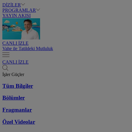
DİZİLER
PROGRAMLAR
YAYIN AKIŞI
CANLI İZLE
Vahe ile Tatildeki Mutluluk
CANLI İZLE
İşler Güçler
Tüm Bilgiler
Bölümler
Fragmanlar
Özel Videolar