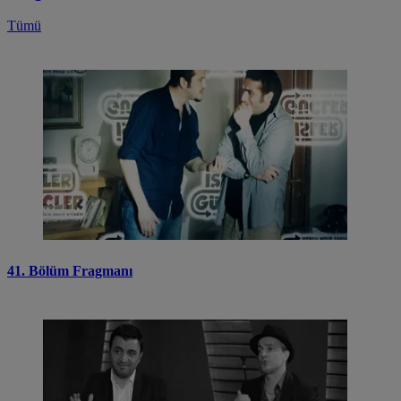
Tümü
41. Bölüm Fragmanı