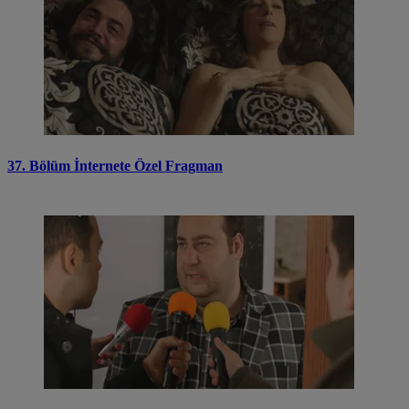
37. Bölüm İnternete Özel Fragman