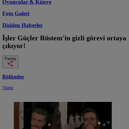
Oyuncular & Künye
Foto Galeri
Diziden
Haberler
İşler Güçler
Rüstem'in gizli görevi ortaya
çıkıyor!
Paylaş
Bölümler
Tümü