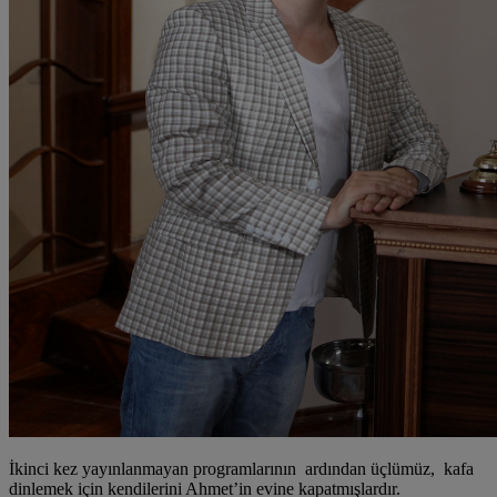
İkinci kez yayınlanmayan programlarının ardından üçlümüz, kafa
dinlemek için kendilerini Ahmet’in evine kapatmışlardır.