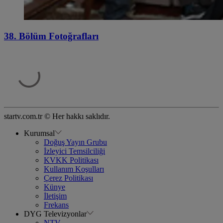
38. Bölüm Fotoğrafları
startv.com.tr © Her hakkı saklıdır.
Kurumsal
Doğuş Yayın Grubu
İzleyici Temsilciliği
KVKK Politikası
Kullanım Koşulları
Çerez Politikası
Künye
İletişim
Frekans
DYG Televizyonlar
NTV