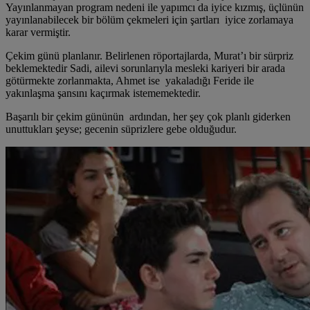
Yayınlanmayan program nedeni ile yapımcı da iyice kızmış, üçlünün
yayınlanabilecek bir bölüm çekmeleri için şartları iyice zorlamaya
karar vermiştir.
Çekim günü planlanır. Belirlenen röportajlarda, Murat’ı bir sürpriz
beklemektedir Sadi, ailevi sorunlarıyla mesleki kariyeri bir arada
götürmekte zorlanmakta, Ahmet ise yakaladığı Feride ile
yakınlaşma şansını kaçırmak istememektedir.
Başarılı bir çekim gününün ardından, her şey çok planlı giderken
unuttukları şeyse; gecenin süprizlere gebe olduğudur.