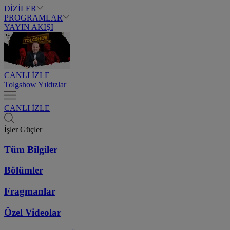
DİZİLER
PROGRAMLAR
YAYIN AKIŞI
CANLI İZLE
Tolgshow Yıldızlar
CANLI İZLE
İşler Güçler
Tüm Bilgiler
Bölümler
Fragmanlar
Özel Videolar