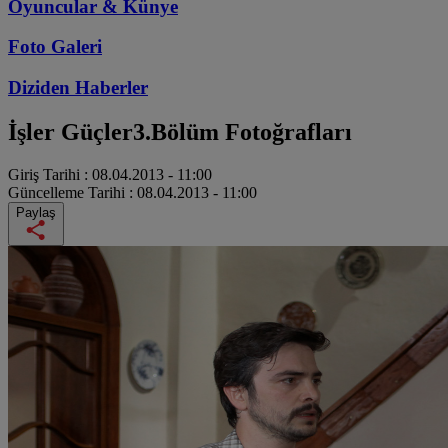
Oyuncular & Künye
Foto Galeri
Diziden
Haberler
İşler Güçler
3.Bölüm Fotoğrafları
Giriş Tarihi :
08.04.2013 - 11:00
Güncelleme Tarihi :
08.04.2013 - 11:00
Paylaş