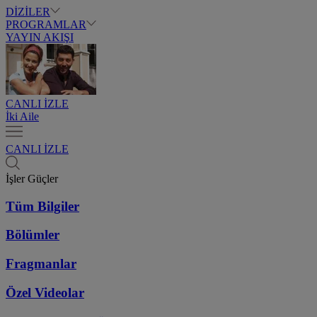
DİZİLER
PROGRAMLAR
YAYIN AKIŞI
CANLI İZLE
İki Aile
CANLI İZLE
İşler Güçler
Tüm Bilgiler
Bölümler
Fragmanlar
Özel Videolar