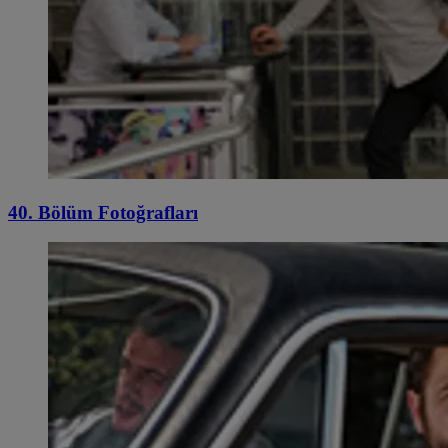
40. Bölüm Fotoğrafları