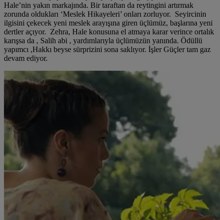
Hale’nin yakın markajında. Bir taraftan da reytingini artırmak
zorunda oldukları ‘Meslek Hikayeleri’ onları zorluyor. Seyircinin
ilgisini çekecek yeni meslek arayışına giren üçlümüz, başlarına yeni
dertler açıyor. Zehra, Hale konusuna el atmaya karar verince ortalık
karışsa da , Salih abi , yardımlarıyla üçlümüzün yanında. Ödüllü
yapımcı ,Hakkı beyse sürprizini sona saklıyor. İşler Güçler tam gaz
devam ediyor.