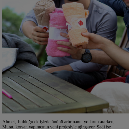
Ahmet, bulduğu ek işlerle ününü artırmanın yollarını ararken,
Murat, korsan yapımcının yeni projesiyle uğraşıyor. Sadi ise