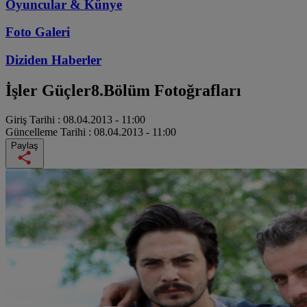
Oyuncular & Künye
Foto Galeri
Diziden
Haberler
İşler Güçler
8.Bölüm Fotoğrafları
Giriş Tarihi :
08.04.2013 - 11:00
Güncelleme Tarihi :
08.04.2013 - 11:00
Paylaş