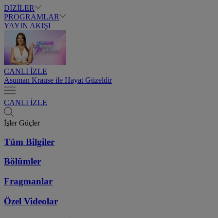
DİZİLER
PROGRAMLAR
YAYIN AKIŞI
CANLI İZLE
Asuman Krause ile Hayat Güzeldir
CANLI İZLE
İşler Güçler
Tüm Bilgiler
Bölümler
Fragmanlar
Özel Videolar