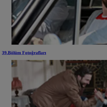
39.Bölüm Fotoğrafları