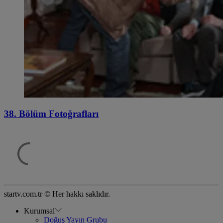
38. Bölüm Fotoğrafları
startv.com.tr © Her hakkı saklıdır.
Kurumsal
Doğuş Yayın Grubu