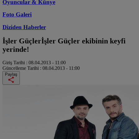
Oyuncular & Künye
Foto Galeri
Diziden
Haberler
İşler Güçler
İşler Güçler ekibinin keyfi
yerinde!
Giriş Tarihi :
08.04.2013 - 11:00
Güncelleme Tarihi :
08.04.2013 - 11:00
Paylaş