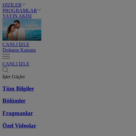
DİZİLER
PROGRAMLAR
YAYIN AKIŞI
CANLI İZLE
Doğanın Kanunu
CANLI İZLE
İşler Güçler
Tüm Bilgiler
Bölümler
Fragmanlar
Özel Videolar