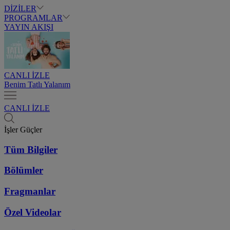
DİZİLER
PROGRAMLAR
YAYIN AKIŞI
CANLI İZLE
Benim Tatlı Yalanım
CANLI İZLE
İşler Güçler
Tüm Bilgiler
Bölümler
Fragmanlar
Özel Videolar