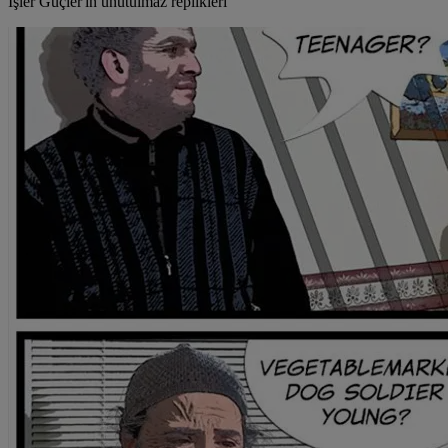
İşler Güçler'in unutulmaz replikleri