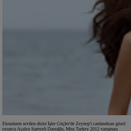
Ekranların sevilen dizisi İşler Güçler'de Zeynep'i canlandıran güzel
oyuncu Açalya Samyeli Danoğlu, Miss Turkey 2012 yarışması