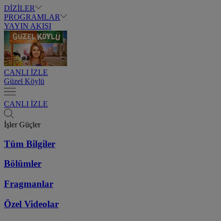
DİZİLER
PROGRAMLAR
YAYIN AKIŞI
CANLI İZLE
Güzel Köylü
CANLI İZLE
İşler Güçler
Tüm Bilgiler
Bölümler
Fragmanlar
Özel Videolar