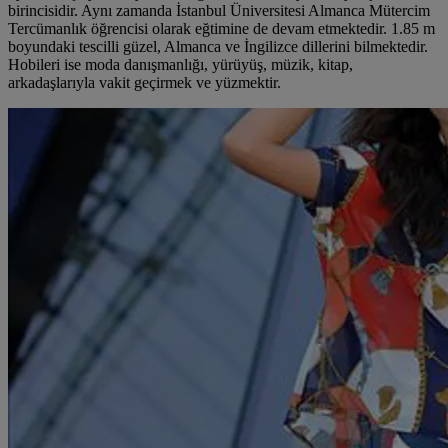
birincisidir. Aynı zamanda İstanbul Üniversitesi Almanca Mütercim
Tercümanlık öğrencisi olarak eğtimine de devam etmektedir. 1.85 m
boyundaki tescilli güzel, Almanca ve İngilizce dillerini bilmektedir.
Hobileri ise moda danışmanlığı, yürüyüş, müzik, kitap,
arkadaşlarıyla vakit geçirmek ve yüzmektir.