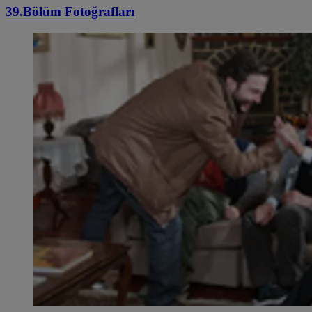
39.Bölüm Fotoğrafları