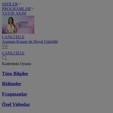
DİZİLER
PROGRAMLAR
YAYIN AKIŞI
CANLI İZLE
Asuman Krause ile Hayat Güzeldir
CANLI İZLE
Kaderimin Oyunu
Tüm Bilgiler
Bölümler
Fragmanlar
Özel Videolar