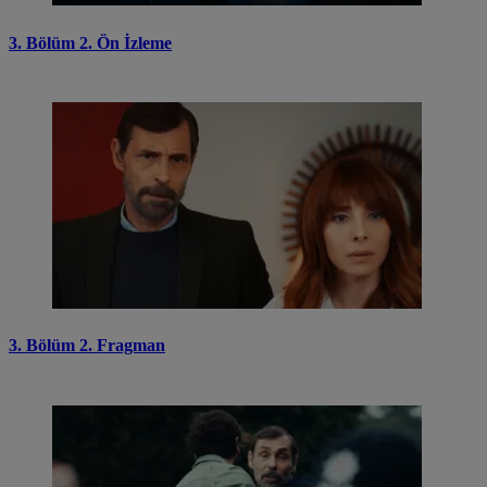
3. Bölüm 2. Ön İzleme
3. Bölüm 2. Fragman