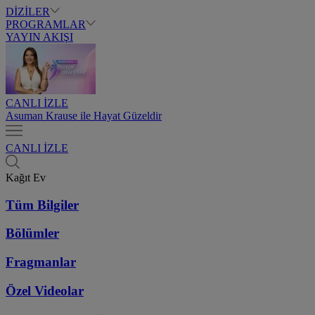
DİZİLER
PROGRAMLAR
YAYIN AKIŞI
CANLI İZLE
Asuman Krause ile Hayat Güzeldir
CANLI İZLE
Kağıt Ev
Tüm Bilgiler
Bölümler
Fragmanlar
Özel Videolar