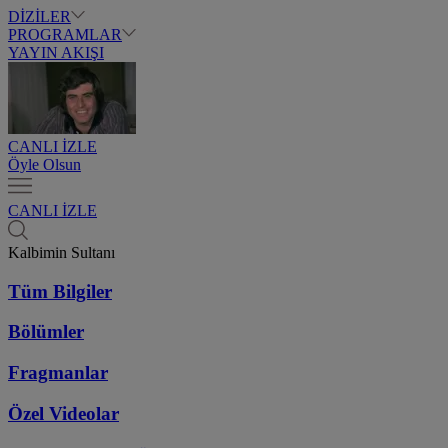
DİZİLER
PROGRAMLAR
YAYIN AKIŞI
CANLI İZLE
Öyle Olsun
CANLI İZLE
Kalbimin Sultanı
Tüm Bilgiler
Bölümler
Fragmanlar
Özel Videolar