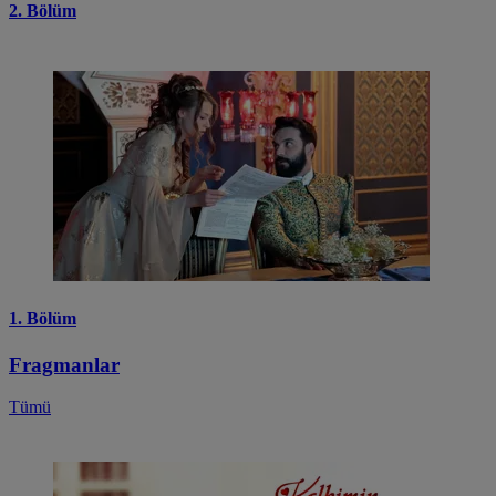
2. Bölüm
1. Bölüm
Fragmanlar
Tümü