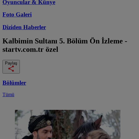
Oyuncular & Künye
Foto Galeri
Diziden
Haberler
Kalbimin Sultanı
5. Bölüm Ön İzleme -
startv.com.tr özel
Paylaş
Bölümler
Tümü