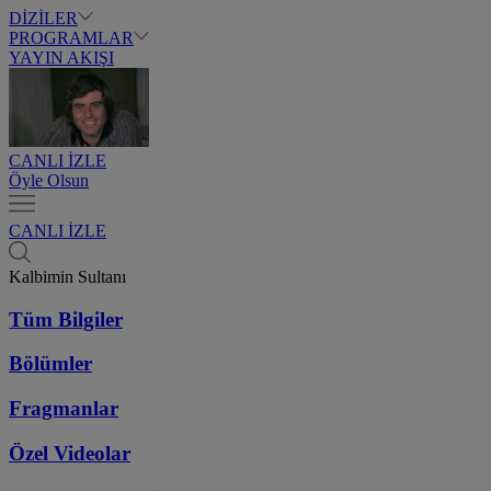
DİZİLER
PROGRAMLAR
YAYIN AKIŞI
CANLI İZLE
Öyle Olsun
CANLI İZLE
Kalbimin Sultanı
Tüm Bilgiler
Bölümler
Fragmanlar
Özel Videolar