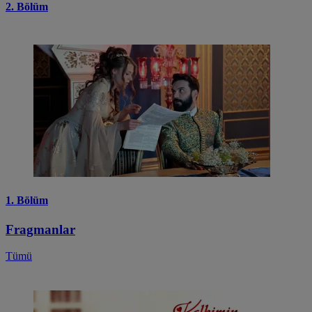
2. Bölüm
1. Bölüm
Fragmanlar
Tümü