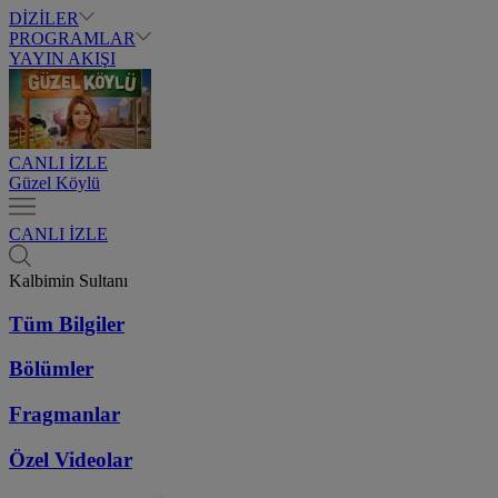
DİZİLER
PROGRAMLAR
YAYIN AKIŞI
CANLI İZLE
Güzel Köylü
CANLI İZLE
Kalbimin Sultanı
Tüm Bilgiler
Bölümler
Fragmanlar
Özel Videolar