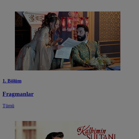
1. Bölüm
Fragmanlar
Tümü