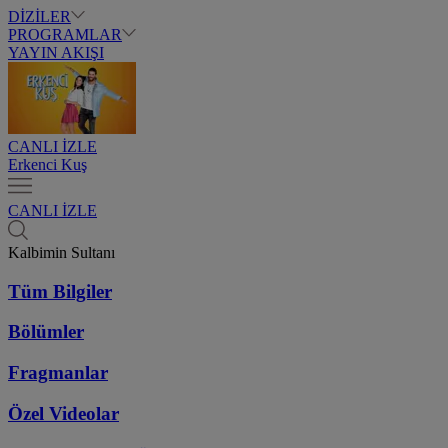
DİZİLER
PROGRAMLAR
YAYIN AKIŞI
CANLI İZLE
Erkenci Kuş
CANLI İZLE
Kalbimin Sultanı
Tüm Bilgiler
Bölümler
Fragmanlar
Özel Videolar