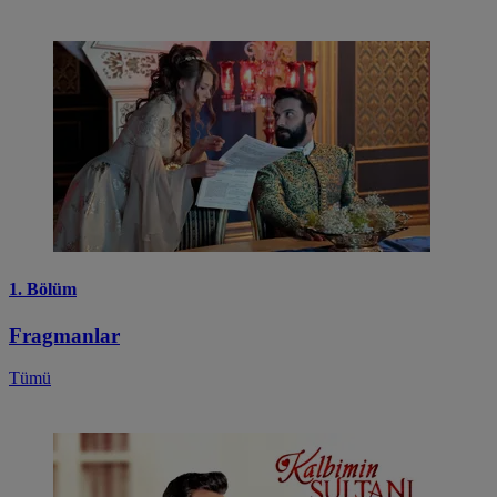
1. Bölüm
Fragmanlar
Tümü