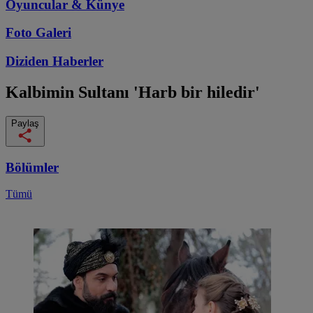
Oyuncular & Künye
Foto Galeri
Diziden
Haberler
Kalbimin Sultanı
'Harb bir hiledir'
Paylaş
Bölümler
Tümü