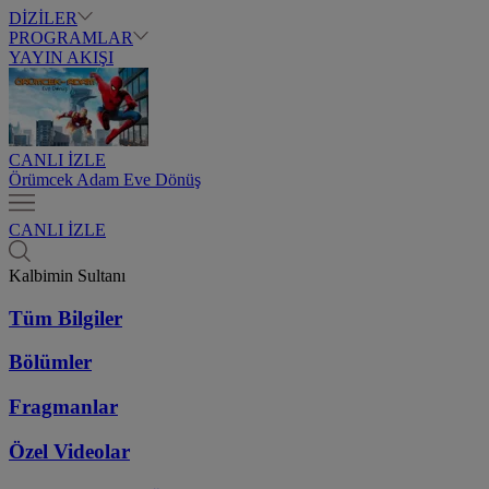
DİZİLER
PROGRAMLAR
YAYIN AKIŞI
CANLI İZLE
Örümcek Adam Eve Dönüş
CANLI İZLE
Kalbimin Sultanı
Tüm Bilgiler
Bölümler
Fragmanlar
Özel Videolar