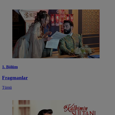
1. Bölüm
Fragmanlar
Tümü