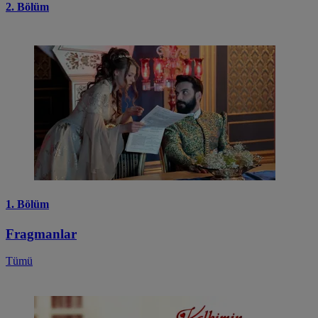
2. Bölüm
1. Bölüm
Fragmanlar
Tümü