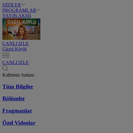
DİZİLER
PROGRAMLAR
YAYIN AKIŞI
CANLI İZLE
Güzel Köylü
CANLI İZLE
Kalbimin Sultanı
Tüm Bilgiler
Bölümler
Fragmanlar
Özel Videolar