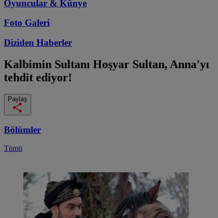
Oyuncular & Künye
Foto Galeri
Diziden
Haberler
Kalbimin Sultanı
Hoşyar Sultan, Anna'yı
tehdit ediyor!
Paylaş
Bölümler
Tümü