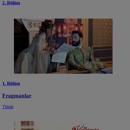
2. Bölüm
1. Bölüm
Fragmanlar
Tümü