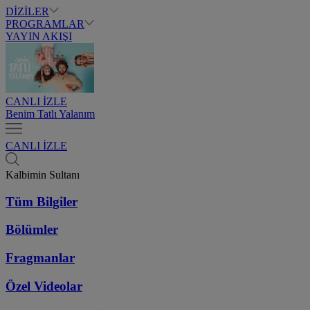
DİZİLER
PROGRAMLAR
YAYIN AKIŞI
CANLI İZLE
Benim Tatlı Yalanım
CANLI İZLE
Kalbimin Sultanı
Tüm Bilgiler
Bölümler
Fragmanlar
Özel Videolar