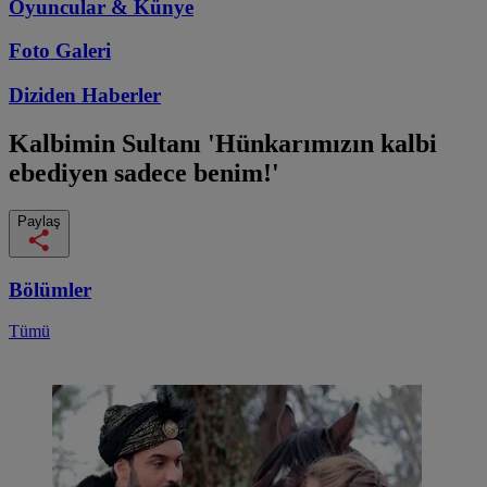
Oyuncular & Künye
Foto Galeri
Diziden
Haberler
Kalbimin Sultanı
'Hünkarımızın kalbi
ebediyen sadece benim!'
Paylaş
Bölümler
Tümü