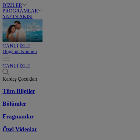
DİZİLER
PROGRAMLAR
YAYIN AKIŞI
CANLI İZLE
Doğanın Kanunu
CANLI İZLE
Kardeş Çocukları
Tüm Bilgiler
Bölümler
Fragmanlar
Özel Videolar