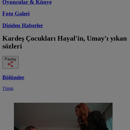
Oyuncular & Künye
Foto Galeri
Diziden
Haberler
Kardeş Çocukları
Hayal'in, Umay'ı yıkan
sözleri
Paylaş
Bölümler
Tümü