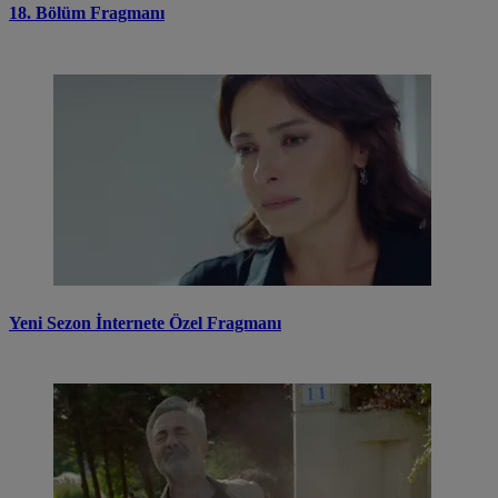
18. Bölüm Fragmanı
Yeni Sezon İnternete Özel Fragmanı