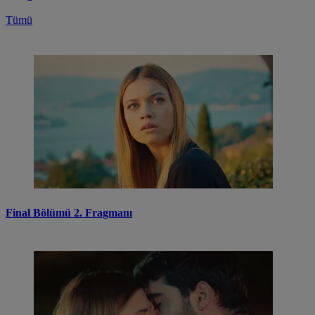
Tümü
Final Bölümü 2. Fragmanı