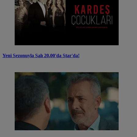
Yeni Sezonuyla Salı 20.00'da Star'da!