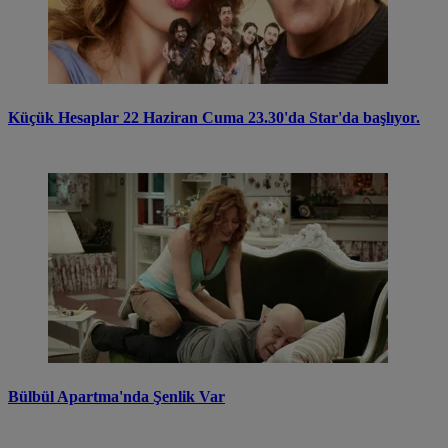
Küçük Hesaplar 22 Haziran Cuma 23.30'da Star'da başlıyor.
Bülbül Apartma'nda Şenlik Var