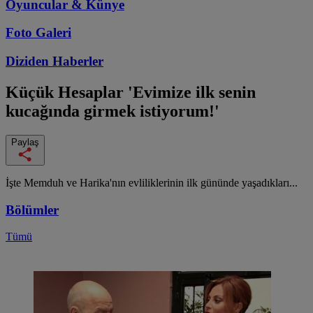
Oyuncular & Künye
Foto Galeri
Diziden
Haberler
Küçük Hesaplar
'Evimize ilk senin
kucağında girmek istiyorum!'
Paylaş
İşte Memduh ve Harika'nın evliliklerinin ilk gününde yaşadıkları...
Bölümler
Tümü