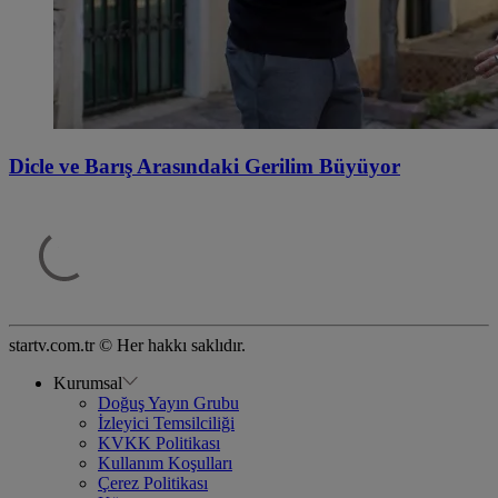
Dicle ve Barış Arasındaki Gerilim Büyüyor
startv.com.tr © Her hakkı saklıdır.
Kurumsal
Doğuş Yayın Grubu
İzleyici Temsilciliği
KVKK Politikası
Kullanım Koşulları
Çerez Politikası