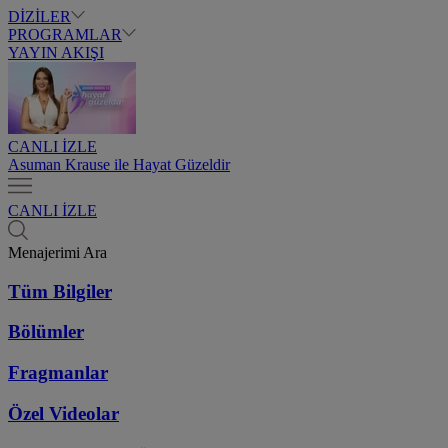
DİZİLER
PROGRAMLAR
YAYIN AKIŞI
CANLI İZLE
Asuman Krause ile Hayat Güzeldir
CANLI İZLE
Menajerimi Ara
Tüm Bilgiler
Bölümler
Fragmanlar
Özel Videolar