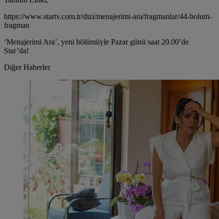
https://www.startv.com.tr/dizi/menajerimi-ara/fragmanlar/44-bolum-
fragman
‘Menajerimi Ara’, yeni bölümüyle Pazar günü saat 20.00’de
Star’da!
Diğer Haberler