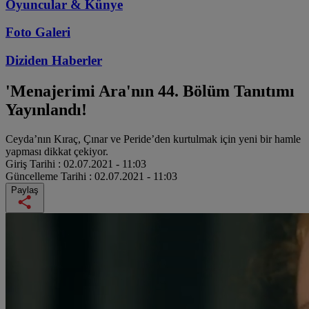
Oyuncular & Künye
Foto Galeri
Diziden
Haberler
'Menajerimi Ara'nın 44. Bölüm Tanıtımı
Yayınlandı!
Ceyda’nın Kıraç, Çınar ve Peride’den kurtulmak için yeni bir hamle
yapması dikkat çekiyor.
Giriş Tarihi :
02.07.2021 - 11:03
Güncelleme Tarihi :
02.07.2021 - 11:03
Paylaş