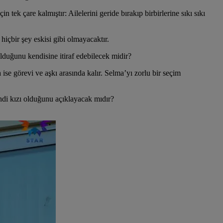
 tek çare kalmıştır: Ailelerini geride bırakıp birbirlerine sıkı sıkı
hiçbir şey eskisi gibi olmayacaktır.
olduğunu kendisine itiraf edebilecek midir?
e görevi ve aşkı arasında kalır. Selma’yı zorlu bir seçim
endi kızı olduğunu açıklayacak mıdır?