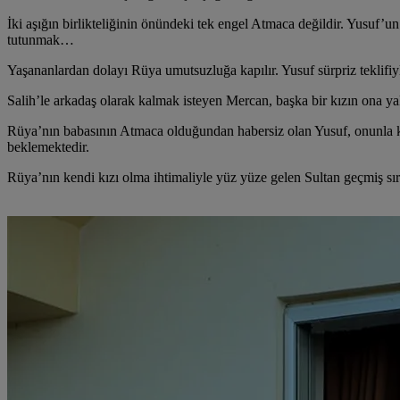
İki aşığın birlikteliğinin önündeki tek engel Atmaca değildir. Yusuf’un b
tutunmak…
Yaşananlardan dolayı Rüya umutsuzluğa kapılır. Yusuf sürpriz teklifiyle
Salih’le arkadaş olarak kalmak isteyen Mercan, başka bir kızın ona yak
Rüya’nın babasının Atmaca olduğundan habersiz olan Yusuf, onunla kon
beklemektedir.
Rüya’nın kendi kızı olma ihtimaliyle yüz yüze gelen Sultan geçmiş sır