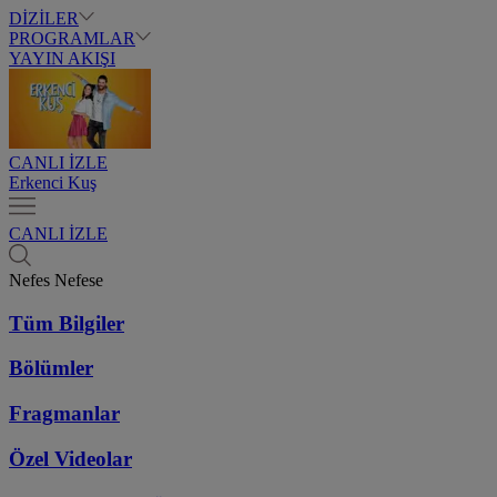
DİZİLER
PROGRAMLAR
YAYIN AKIŞI
CANLI İZLE
Erkenci Kuş
CANLI İZLE
Nefes Nefese
Tüm Bilgiler
Bölümler
Fragmanlar
Özel Videolar