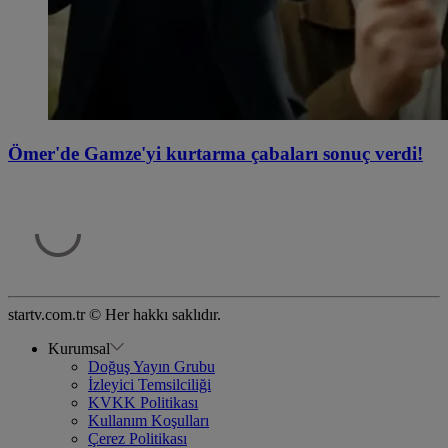
Ömer'de Gamze'yi kurtarma çabaları sonuç verdi!
startv.com.tr © Her hakkı saklıdır.
Kurumsal
Doğuş Yayın Grubu
İzleyici Temsilciliği
KVKK Politikası
Kullanım Koşulları
Çerez Politikası