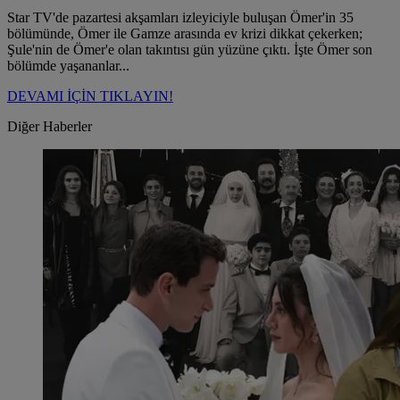
Star TV'de pazartesi akşamları izleyiciyle buluşan Ömer'in 35
bölümünde, Ömer ile Gamze arasında ev krizi dikkat çekerken;
Şule'nin de Ömer'e olan takıntısı gün yüzüne çıktı. İşte Ömer son
bölümde yaşananlar...
DEVAMI İÇİN TIKLAYIN!
Diğer Haberler