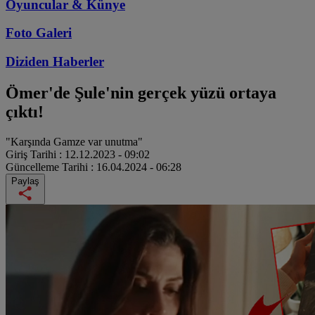
Oyuncular & Künye
Foto Galeri
Diziden
Haberler
Ömer'de Şule'nin gerçek yüzü ortaya
çıktı!
"Karşında Gamze var unutma"
Giriş Tarihi :
12.12.2023 - 09:02
Güncelleme Tarihi :
16.04.2024 - 06:28
Paylaş