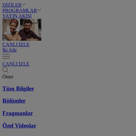
DİZİLER
PROGRAMLAR
YAYIN AKIŞI
CANLI İZLE
İki Aile
CANLI İZLE
Ömer
Tüm Bilgiler
Bölümler
Fragmanlar
Özel Videolar