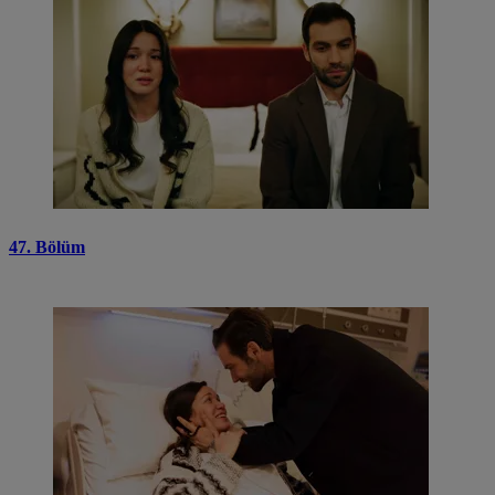
47. Bölüm