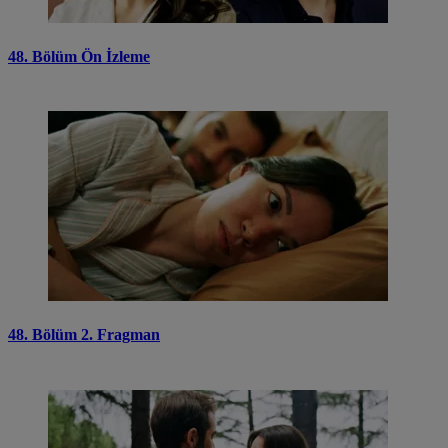
48. Bölüm Ön İzleme
48. Bölüm 2. Fragman