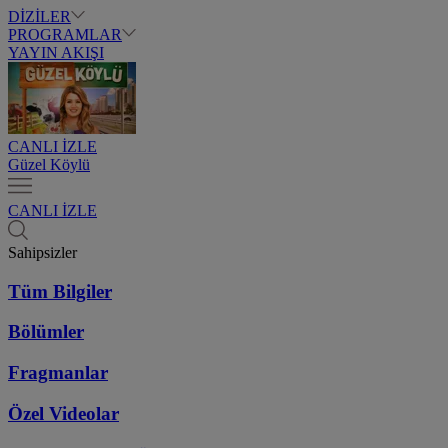
DİZİLER
PROGRAMLAR
YAYIN AKIŞI
CANLI İZLE
Güzel Köylü
CANLI İZLE
Sahipsizler
Tüm Bilgiler
Bölümler
Fragmanlar
Özel Videolar