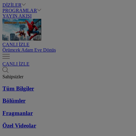
DİZİLER
PROGRAMLAR
YAYIN AKIŞI
CANLI İZLE
Örümcek Adam Eve Dönüş
CANLI İZLE
Sahipsizler
Tüm Bilgiler
Bölümler
Fragmanlar
Özel Videolar