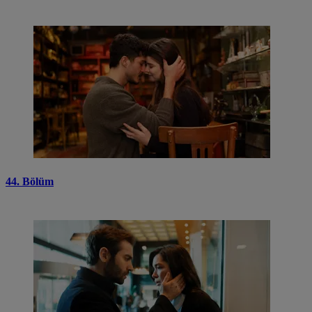
44. Bölüm