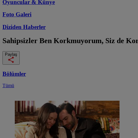
Oyuncular & Künye
Foto Galeri
Diziden
Haberler
Sahipsizler
Ben Korkmuyorum, Siz de Ko
Paylaş
Bölümler
Tümü