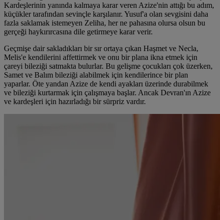
Kardeşlerinin yanında kalmaya karar veren Azize'nin attığı bu adım,
küçükler tarafından sevinçle karşılanır. Yusuf'a olan sevgisini daha
fazla saklamak istemeyen Zeliha, her ne pahasına olursa olsun bu
gerçeği haykırırcasına dile getirmeye karar verir.
Geçmişe dair sakladıkları bir sır ortaya çıkan Haşmet ve Necla,
Melis'e kendilerini affettirmek ve onu bir plana ikna etmek için
çareyi bileziği satmakta bulurlar. Bu gelişme çocukları çok üzerken,
Samet ve Balım bileziği alabilmek için kendilerince bir plan
yaparlar. Öte yandan Azize de kendi ayakları üzerinde durabilmek
ve bileziği kurtarmak için çalışmaya başlar. Ancak Devran'ın Azize
ve kardeşleri için hazırladığı bir sürpriz vardır.