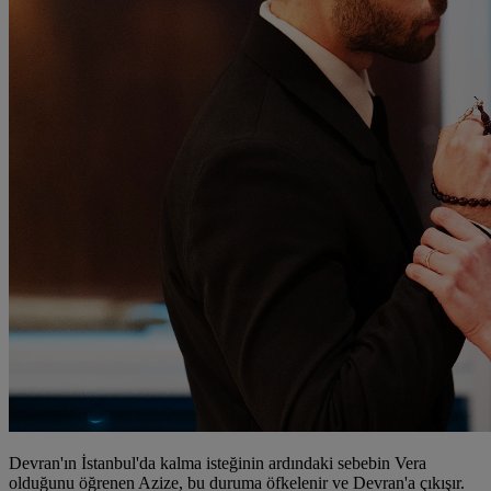
Devran'ın İstanbul'da kalma isteğinin ardındaki sebebin Vera
olduğunu öğrenen Azize, bu duruma öfkelenir ve Devran'a çıkışır.