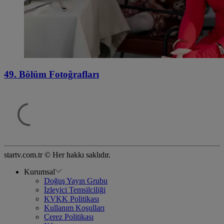
49. Bölüm Fotoğrafları
startv.com.tr © Her hakkı saklıdır.
Kurumsal
Doğuş Yayın Grubu
İzleyici Temsilciliği
KVKK Politikası
Kullanım Koşulları
Çerez Politikası