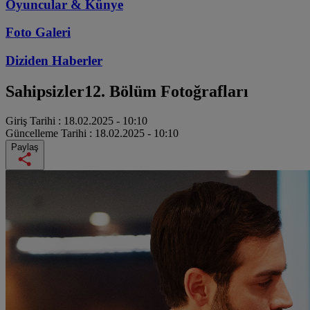
Oyuncular & Künye
Foto Galeri
Diziden
Haberler
Sahipsizler
12. Bölüm Fotoğrafları
Giriş Tarihi :
18.02.2025 - 10:10
Güncelleme Tarihi :
18.02.2025 - 10:10
Paylaş