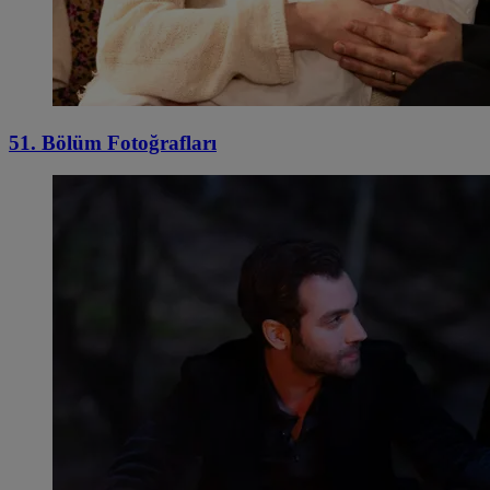
51. Bölüm Fotoğrafları