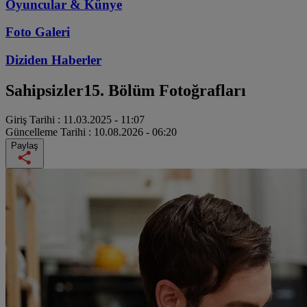
Oyuncular & Künye
Foto Galeri
Diziden
Haberler
Sahipsizler
15. Bölüm Fotoğrafları
Giriş Tarihi :
11.03.2025 - 11:07
Güncelleme Tarihi :
10.08.2026 - 06:20
Paylaş