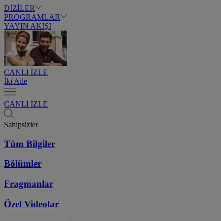
DİZİLER
PROGRAMLAR
YAYIN AKIŞI
CANLI İZLE
İki Aile
CANLI İZLE
Sahipsizler
Tüm Bilgiler
Bölümler
Fragmanlar
Özel Videolar