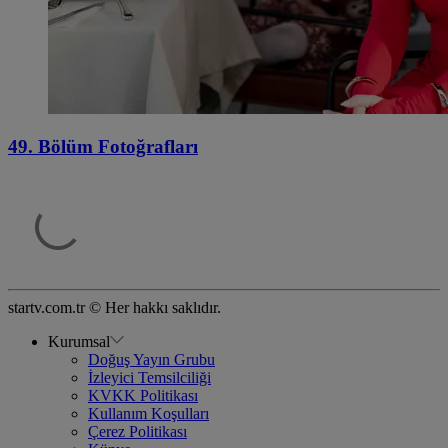
49. Bölüm Fotoğrafları
startv.com.tr © Her hakkı saklıdır.
Kurumsal
Doğuş Yayın Grubu
İzleyici Temsilciliği
KVKK Politikası
Kullanım Koşulları
Çerez Politikası