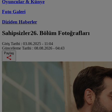
Oyuncular & Künye
Foto Galeri
Diziden
Haberler
Sahipsizler
26. Bölüm Fotoğrafları
Giriş Tarihi :
03.06.2025 - 11:04
Güncelleme Tarihi :
08.08.2026 - 04:43
Paylaş