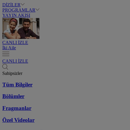
DİZİLER
PROGRAMLAR
YAYIN AKIŞI
CANLI İZLE
İki Aile
CANLI İZLE
Sahipsizler
Tüm Bilgiler
Bölümler
Fragmanlar
Özel Videolar