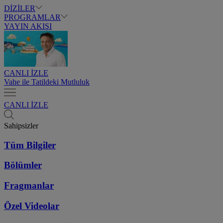
DİZİLER
PROGRAMLAR
YAYIN AKIŞI
CANLI İZLE
Vahe ile Tatildeki Mutluluk
CANLI İZLE
Sahipsizler
Tüm Bilgiler
Bölümler
Fragmanlar
Özel Videolar