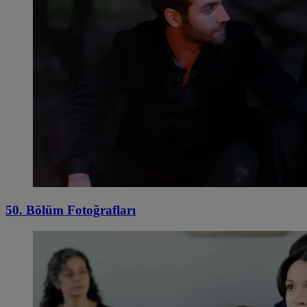
50. Bölüm Fotoğrafları