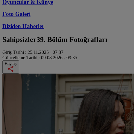
Oyuncular & Künye
Foto Galeri
Diziden
Haberler
Sahipsizler
39. Bölüm Fotoğrafları
Giriş Tarihi :
25.11.2025 - 07:37
Güncelleme Tarihi :
09.08.2026 - 09:35
Paylaş