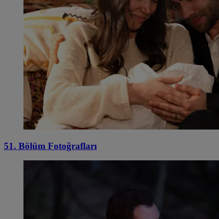
51. Bölüm Fotoğrafları