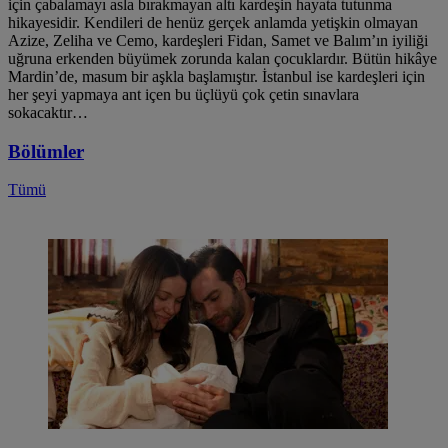
için çabalamayı asla bırakmayan altı kardeşin hayata tutunma
hikayesidir. Kendileri de henüz gerçek anlamda yetişkin olmayan
Azize, Zeliha ve Cemo, kardeşleri Fidan, Samet ve Balım’ın iyiliği
uğruna erkenden büyümek zorunda kalan çocuklardır. Bütün hikâye
Mardin’de, masum bir aşkla başlamıştır. İstanbul ise kardeşleri için
her şeyi yapmaya ant içen bu üçlüyü çok çetin sınavlara
sokacaktır…
Bölümler
Tümü