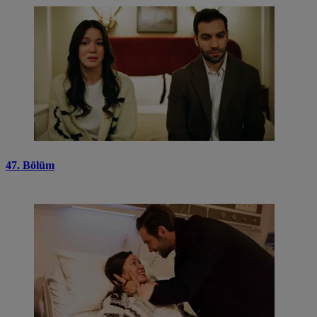
47. Bölüm