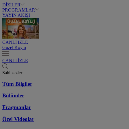
DİZİLER
PROGRAMLAR
YAYIN AKIŞI
CANLI İZLE
Güzel Köylü
CANLI İZLE
Sahipsizler
Tüm Bilgiler
Bölümler
Fragmanlar
Özel Videolar