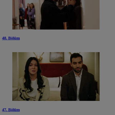
48. Bölüm
47. Bölüm