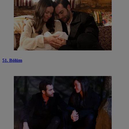
51. Bölüm