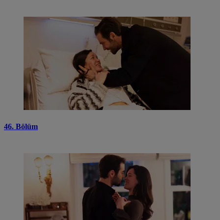
46. Bölüm