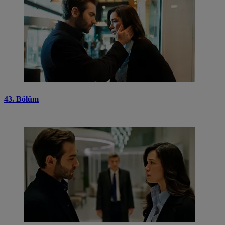
43. Bölüm