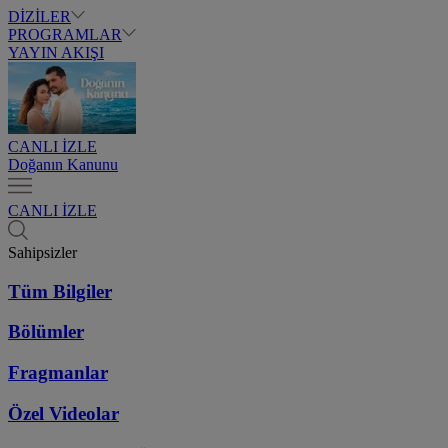
DİZİLER
PROGRAMLAR
YAYIN AKIŞI
CANLI İZLE
Doğanın Kanunu
CANLI İZLE
Sahipsizler
Tüm Bilgiler
Bölümler
Fragmanlar
Özel Videolar