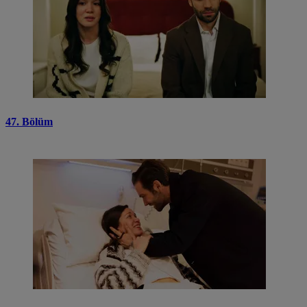
47. Bölüm