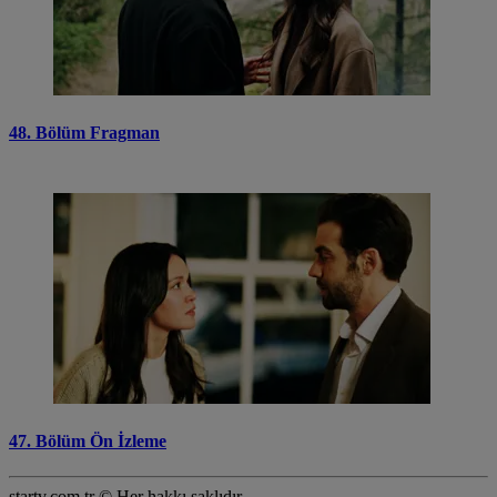
48. Bölüm Fragman
47. Bölüm Ön İzleme
startv.com.tr © Her hakkı saklıdır.