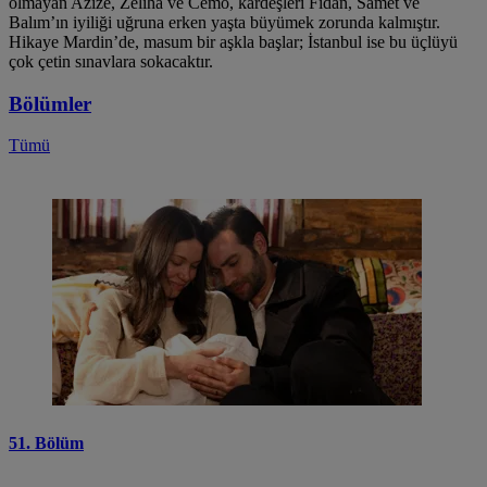
olmayan Azize, Zeliha ve Cemo, kardeşleri Fidan, Samet ve
Balım’ın iyiliği uğruna erken yaşta büyümek zorunda kalmıştır.
Hikaye Mardin’de, masum bir aşkla başlar; İstanbul ise bu üçlüyü
çok çetin sınavlara sokacaktır.
Bölümler
Tümü
51. Bölüm