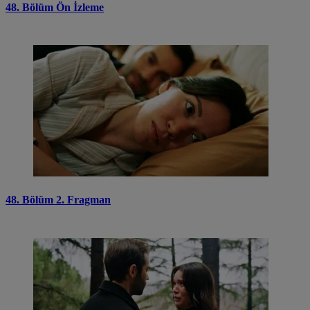
48. Bölüm Ön İzleme
48. Bölüm 2. Fragman