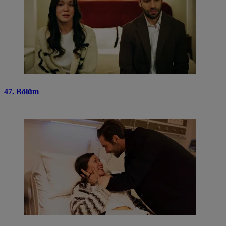
47. Bölüm