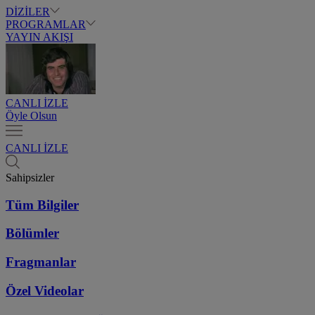
DİZİLER
PROGRAMLAR
YAYIN AKIŞI
CANLI İZLE
Öyle Olsun
CANLI İZLE
Sahipsizler
Tüm Bilgiler
Bölümler
Fragmanlar
Özel Videolar