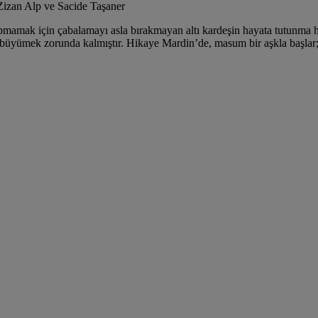
izan Alp ve Sacide Taşaner
kopmamak için çabalamayı asla bırakmayan altı kardeşin hayata tutunma 
büyümek zorunda kalmıştır. Hikaye Mardin’de, masum bir aşkla başlar; İ