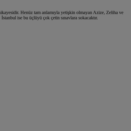
hikayesidir. Henüz tam anlamıyla yetişkin olmayan Azize, Zeliha ve
stanbul ise bu üçlüyü çok çetin sınavlara sokacaktır.