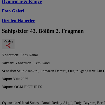
Oyuncular & Künye
Foto Galeri
Diziden
Haberler
Sahipsizler
43. Bölüm 2. Fragman
Paylaş
Yönetmen:
Enes Kartal
Yaratıcı Yönetmen:
Cem Karcı
Senarist:
Selin Arapkirli, Ramazan Demirli, Özgür Ağaoğlu ve Elif
Yapım Yılı:
2025
Yapım:
OGM PİCTURES
Oyuncular:
Hazal Subaşı, Burak Berkay Akgül, Doğa Bayram, Ece B