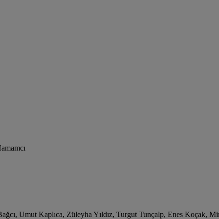
 Hamamcı
ağcı, Umut Kaplıca, Züleyha Yıldız, Turgut Tunçalp, Enes Koçak, M