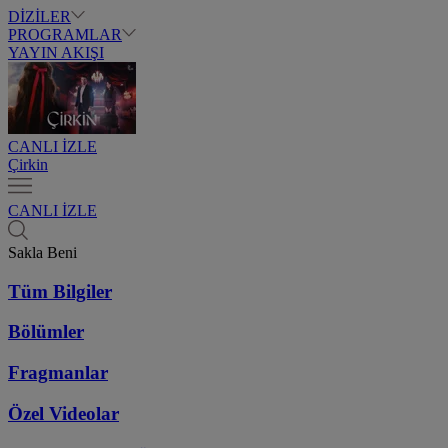
DİZİLER
PROGRAMLAR
YAYIN AKIŞI
CANLI İZLE
Çirkin
CANLI İZLE
Sakla Beni
Tüm Bilgiler
Bölümler
Fragmanlar
Özel Videolar