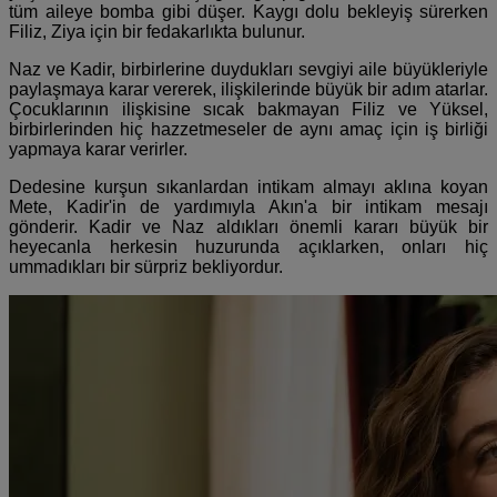
tüm aileye bomba gibi düşer. Kaygı dolu bekleyiş sürerken
Filiz, Ziya için bir fedakarlıkta bulunur.
Naz ve Kadir, birbirlerine duydukları sevgiyi aile büyükleriyle
paylaşmaya karar vererek, ilişkilerinde büyük bir adım atarlar.
Çocuklarının ilişkisine sıcak bakmayan Filiz ve Yüksel,
birbirlerinden hiç hazzetmeseler de aynı amaç için iş birliği
yapmaya karar verirler.
Dedesine kurşun sıkanlardan intikam almayı aklına koyan
Mete, Kadir'in de yardımıyla Akın'a bir intikam mesajı
gönderir. Kadir ve Naz aldıkları önemli kararı büyük bir
heyecanla herkesin huzurunda açıklarken, onları hiç
ummadıkları bir sürpriz bekliyordur.