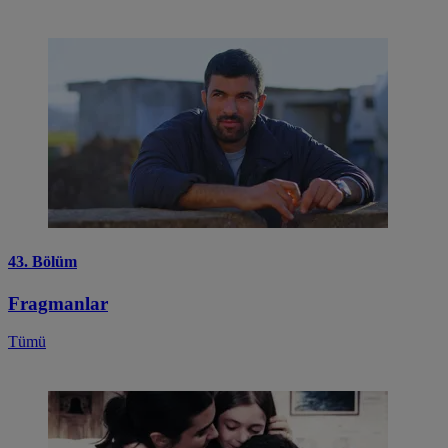
43. Bölüm
Fragmanlar
Tümü