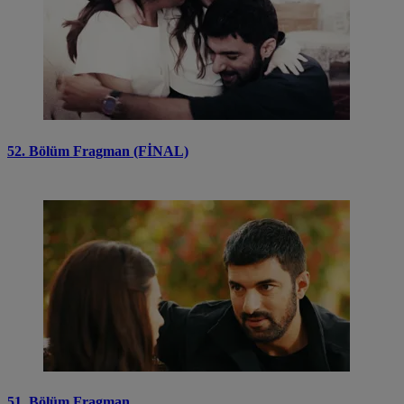
52. Bölüm Fragman (FİNAL)
51. Bölüm Fragman