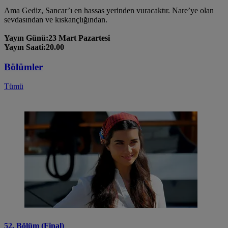
Ama Gediz, Sancar’ı en hassas yerinden vuracaktır. Nare’ye olan
sevdasından ve kıskançlığından.
Yayın Günü:23 Mart Pazartesi
Yayın Saati:20.00
Bölümler
Tümü
52. Bölüm (Final)