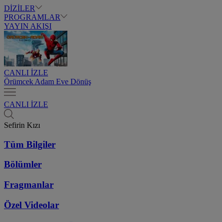
DİZİLER
PROGRAMLAR
YAYIN AKIŞI
CANLI İZLE
Örümcek Adam Eve Dönüş
CANLI İZLE
Sefirin Kızı
Tüm Bilgiler
Bölümler
Fragmanlar
Özel Videolar