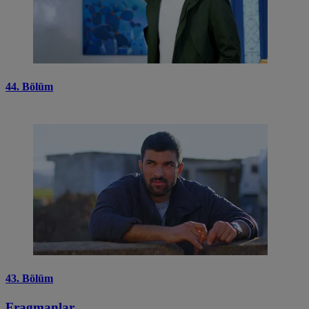
44. Bölüm
43. Bölüm
Fragmanlar