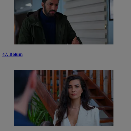
47. Bölüm