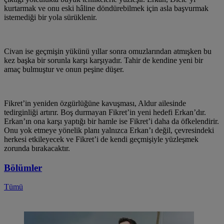
kurtarmak ve onu eski hâline döndürebilmek için asla başvurmak
istemediği bir yola sürüklenir.
Civan ise geçmişin yükünü yıllar sonra omuzlarından atmışken bu
kez başka bir sorunla karşı karşıyadır. Tahir de kendine yeni bir
amaç bulmuştur ve onun peşine düşer.
Fikret’in yeniden özgürlüğüne kavuşması, Aldur ailesinde
tedirginliği artırır. Boş durmayan Fikret’in yeni hedefi Erkan’dır.
Erkan’ın ona karşı yaptığı bir hamle ise Fikret’i daha da öfkelendirir.
Onu yok etmeye yönelik planı yalnızca Erkan’ı değil, çevresindeki
herkesi etkileyecek ve Fikret’i de kendi geçmişiyle yüzleşmek
zorunda bırakacaktır.
Bölümler
Tümü