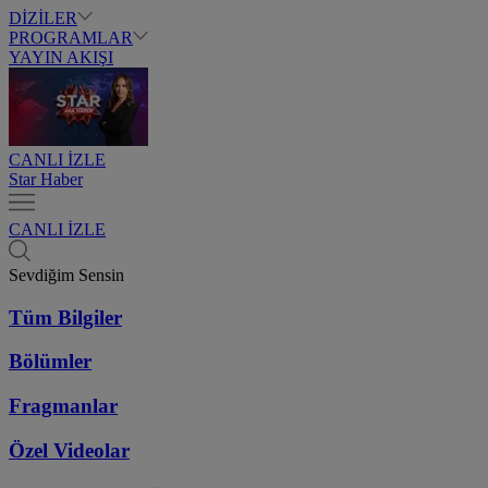
DİZİLER
PROGRAMLAR
YAYIN AKIŞI
CANLI İZLE
Star Haber
CANLI İZLE
Sevdiğim Sensin
Tüm Bilgiler
Bölümler
Fragmanlar
Özel Videolar