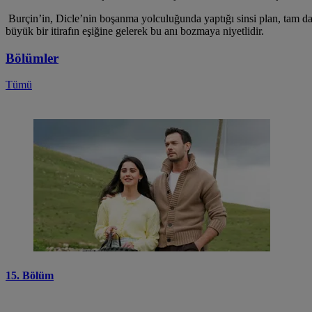
Burçin’in, Dicle’nin boşanma yolculuğunda yaptığı sinsi plan, tam da 
büyük bir itirafın eşiğine gelerek bu anı bozmaya niyetlidir.
Bölümler
Tümü
15. Bölüm