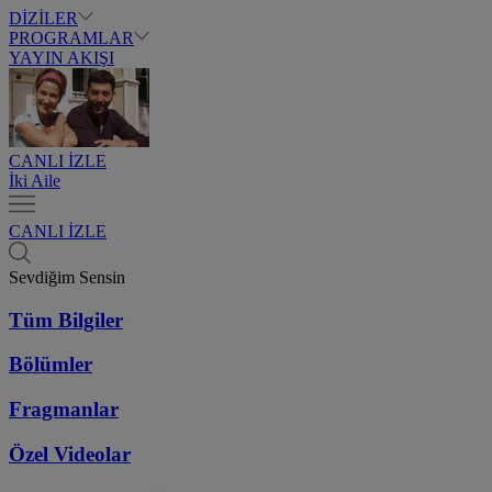
DİZİLER
PROGRAMLAR
YAYIN AKIŞI
CANLI İZLE
İki Aile
CANLI İZLE
Sevdiğim Sensin
Tüm Bilgiler
Bölümler
Fragmanlar
Özel Videolar