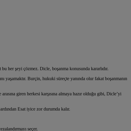
t bu her şeyi çözmez. Dicle, boşanma konusunda kararlıdır.
atını yaşamaktır. Burçin, hukuki süreçte yanında olur fakat boşanmanın
e arasına giren herkesi karşısına almaya hazır olduğu gibi, Dicle’yi
ardından Esat iyice zor durumda kalır.
cezalandırmayı seçer.