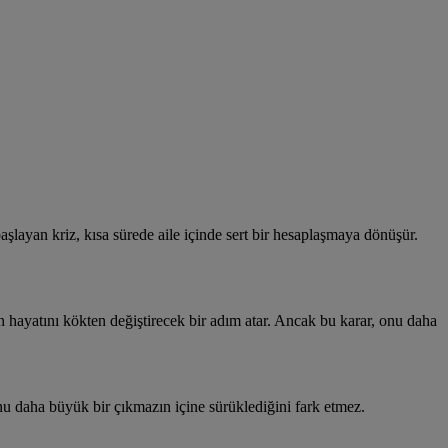
layan kriz, kısa sürede aile içinde sert bir hesaplaşmaya dönüşür.
n hayatını kökten değiştirecek bir adım atar. Ancak bu karar, onu daha
onu daha büyük bir çıkmazın içine sürüklediğini fark etmez.