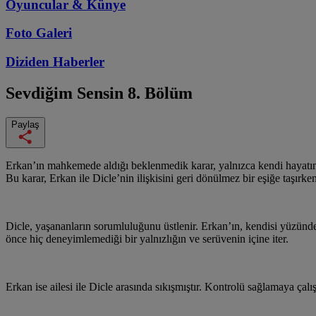
Oyuncular & Künye
Foto Galeri
Diziden
Haberler
Sevdiğim Sensin
8. Bölüm
Paylaş
Erkan’ın mahkemede aldığı beklenmedik karar, yalnızca kendi hayatını 
Bu karar, Erkan ile Dicle’nin ilişkisini geri dönülmez bir eşiğe taşırken
Dicle, yaşananların sorumluluğunu üstlenir. Erkan’ın, kendisi yüzünde
önce hiç deneyimlemediği bir yalnızlığın ve serüvenin içine iter.
Erkan ise ailesi ile Dicle arasında sıkışmıştır. Kontrolü sağlamaya ça