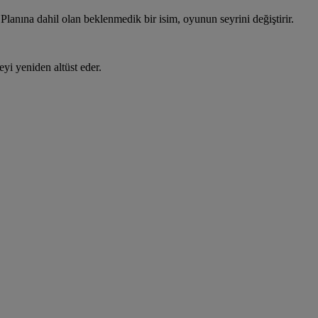
Planına dahil olan beklenmedik bir isim, oyunun seyrini değiştirir.
yi yeniden altüst eder.