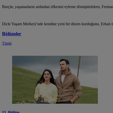
Burçin, yaşananların ardından öfkesini eyleme dönüştürürken, Ferman iç
Dicle Yaşam Merkezi’nde kendine yeni bir düzen kurduğunu, Erkan ise ş
Bölümler
Tümü
15. Bölüm