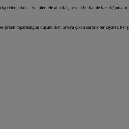
eriden çıkmak ve ipleri ele almak için yeni bir hamle hazırlığındadır. 
irketi toparladığını düşünürken ortaya çıkan sürpriz bir ziyaret, her şe