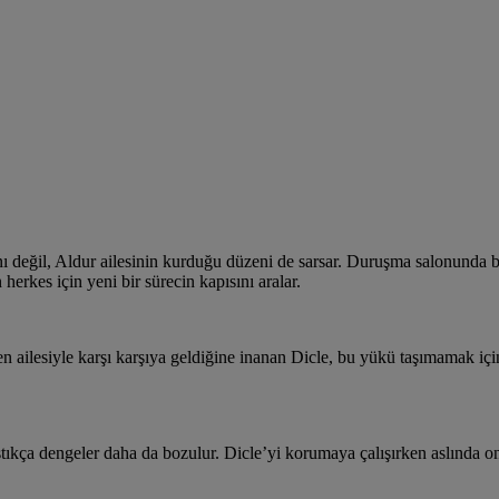
değil, Aldur ailesinin kurduğu düzeni de sarsar. Duruşma salonunda baş
 herkes için yeni bir sürecin kapısını aralar.
n ailesiyle karşı karşıya geldiğine inanan Dicle, bu yükü taşımamak içi
lıştıkça dengeler daha da bozulur. Dicle’yi korumaya çalışırken aslında 