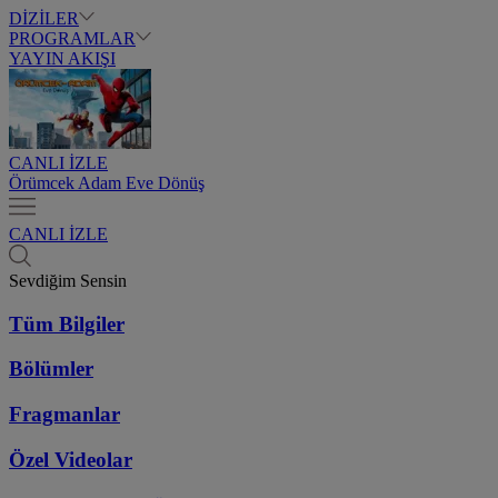
DİZİLER
PROGRAMLAR
YAYIN AKIŞI
CANLI İZLE
Örümcek Adam Eve Dönüş
CANLI İZLE
Sevdiğim Sensin
Tüm Bilgiler
Bölümler
Fragmanlar
Özel Videolar