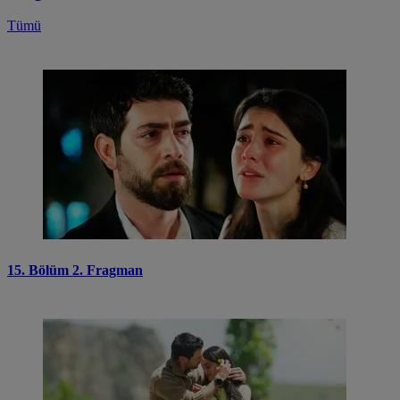
Tümü
15. Bölüm 2. Fragman