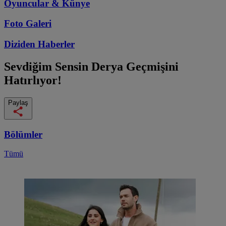
Oyuncular & Künye
Foto Galeri
Diziden
Haberler
Sevdiğim Sensin
Derya Geçmişini
Hatırlıyor!
Paylaş
Bölümler
Tümü