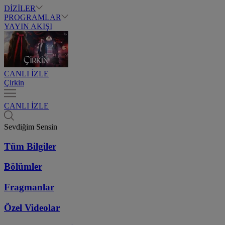
DİZİLER
PROGRAMLAR
YAYIN AKIŞI
CANLI İZLE
Çirkin
CANLI İZLE
Sevdiğim Sensin
Tüm Bilgiler
Bölümler
Fragmanlar
Özel Videolar