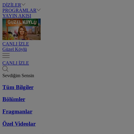
DİZİLER
PROGRAMLAR
YAYIN AKIŞI
CANLI İZLE
Güzel Köylü
CANLI İZLE
Sevdiğim Sensin
Tüm Bilgiler
Bölümler
Fragmanlar
Özel Videolar