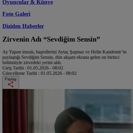
Oyuncular & Künye
Foto Galeri
Diziden
Haberler
Zirvenin Adı “Sevdiğim Sensin”
Ay Yapım imzalı, başrollerini Aytaç Şaşmaz ve Helin Kandemir’in
paylaştığı Sevdiğim Sensin, dün akşam ekrana gelen on birinci
bölümüyle zirvedeki yerini aldı.
Giriş Tarihi :
01.05.2026 - 08:02
Güncelleme Tarihi :
01.05.2026 - 08:02
Paylaş