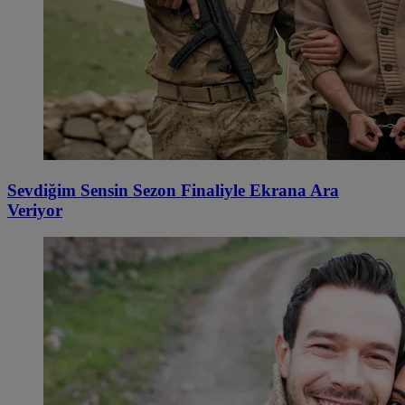
Sevdiğim Sensin Sezon Finaliyle Ekrana Ara
Veriyor