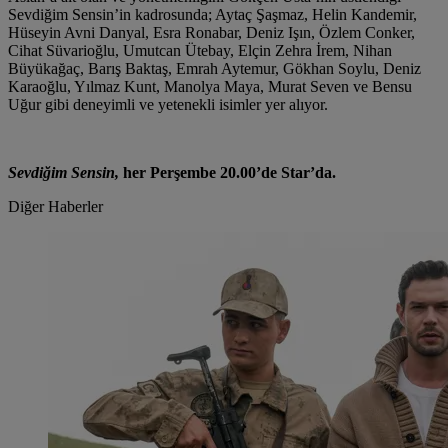
Sevdiğim Sensin’in kadrosunda; Aytaç Şaşmaz, Helin Kandemir,
Hüseyin Avni Danyal, Esra Ronabar, Deniz Işın, Özlem Conker,
Cihat Süvarioğlu, Umutcan Ütebay, Elçin Zehra İrem, Nihan
Büyükağaç, Barış Baktaş, Emrah Aytemur, Gökhan Soylu, Deniz
Karaoğlu, Yılmaz Kunt, Manolya Maya, Murat Seven ve Bensu
Uğur gibi deneyimli ve yetenekli isimler yer alıyor.
Sevdiğim Sensin,
her Perşembe 20.00’de Star’da.
Diğer Haberler