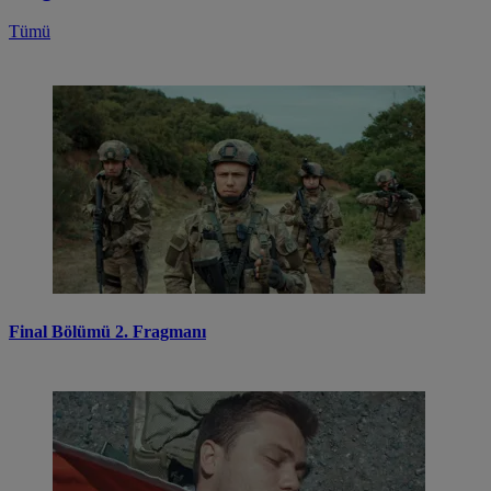
Tümü
Final Bölümü 2. Fragmanı