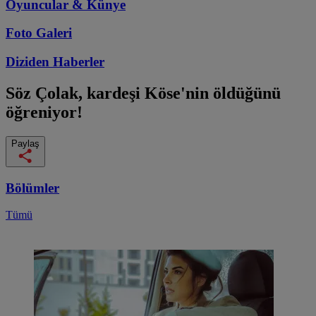
Oyuncular & Künye
Foto Galeri
Diziden
Haberler
Söz
Çolak, kardeşi Köse'nin öldüğünü
öğreniyor!
Paylaş
Bölümler
Tümü