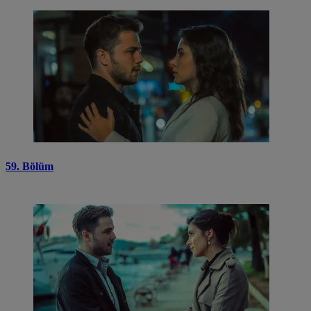
59. Bölüm